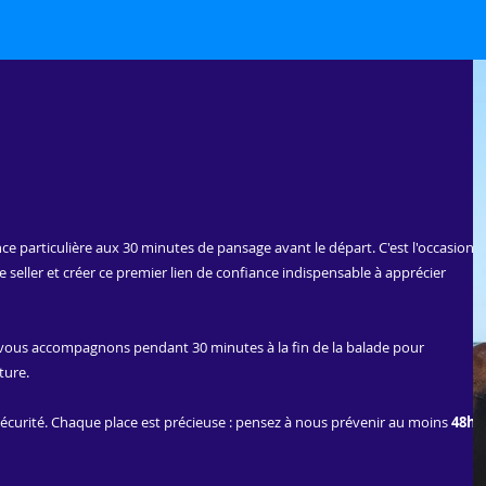
particulière aux 30 minutes de pansage avant le départ. C'est l'occasion
e seller et créer ce premier lien de confiance indispensable à apprécier
ous vous accompagnons pendant 30 minutes à la fin de la balade pour
ture.
 sécurité. Chaque place est précieuse : pensez à nous prévenir au moins
48h