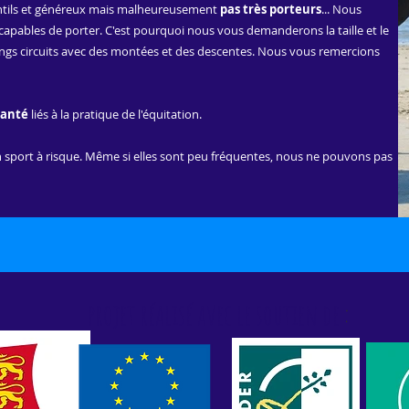
entils et généreux mais malheureusement
pas très porteurs
... Nous
nt capables de porter. C'est pourquoi nous vous demanderons la taille et le
longs circuits avec des montées et des descentes. Nous vous remercions
santé
liés à la pratique de l'équitation.
un sport à risque. Même si elles sont peu fréquentes, nous ne pouvons pas
projet réalisé avec le soutien de
: